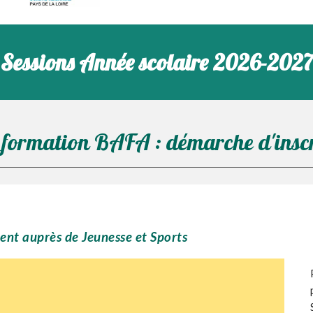
Sessions Année scolaire 2
026-2027
 formation BAFA : démarche d'insc
ment auprès de Jeunesse et Sports