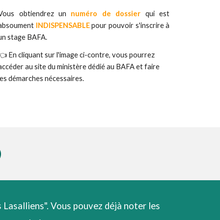
Vous obtiendrez un
numéro de dossier
qui est
absoument
INDISPENSABLE
pour pouvoir s'inscrire à
un stage BAFA.
👈
En cliquant sur l'image ci-contre, vous pourrez
accéder au site du ministère dédié au BAFA et faire
les démarches nécessaires.
)
 Lasalliens". Vous pouvez déjà noter les