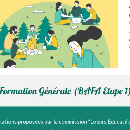
Formation Générale (BAFA Etape 1
rmations proposées par la commission "Loisirs Educatifs