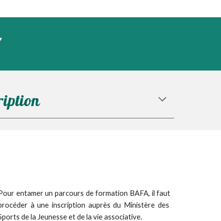
ription
Pour entamer un parcours de formation BAFA, il
faut
procéder à une inscription auprès d
u Ministère des
Sports de la Jeunesse et de la vie associative.