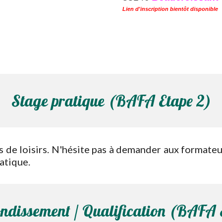
Lien d'inscription bientôt disponible
Stage pratique
(BAFA Etape
2
)
s de loisirs. N'hésite pas à demander aux formateu
ratique.
ndissement / Qualification (BAFA 